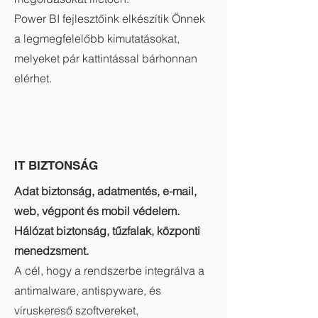
Power BI fejlesztőink elkészítik Önnek
a legmegfelelőbb kimutatásokat,
melyeket pár kattintással bárhonnan
elérhet.
IT BIZTONSÁG
Adat biztonság, adatmentés, e-mail,
web, végpont és mobil védelem.
Hálózat biztonság, tűzfalak, központi
menedzsment.
A cél, hogy a rendszerbe integrálva a
antimalware, antispyware, és
víruskereső szoftvereket,