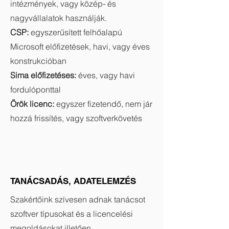
intézmények, vagy közép- és
nagyvállalatok használják.
CSP:
egyszerűsített felhőalapú
Microsoft előfizetések, havi, vagy éves
konstrukcióban
Sima előfizetéses:
éves, vagy havi
fordulóponttal
Örök licenc:
egyszer fizetendő, nem jár
hozzá frissítés, vagy szoftverkövetés
TANÁCSADÁS, ADATELEMZÉS
Szakértőink szívesen adnak tanácsot
szoftver típusokat és a licencelési
megoldásokat illetően.