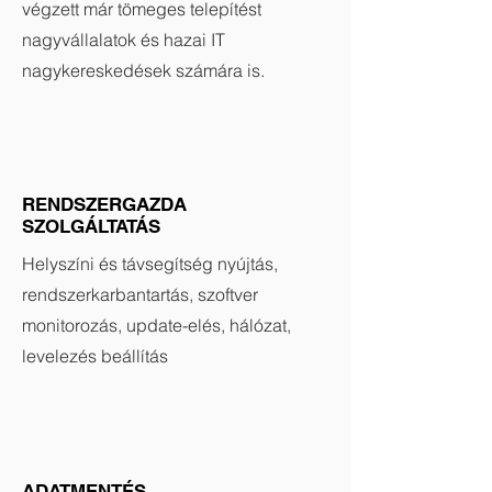
végzett már tömeges telepítést
nagyvállalatok és hazai IT
nagykereskedések számára is.
RENDSZERGAZDA
SZOLGÁLTATÁS
Helyszíni és távsegítség nyújtás,
rendszerkarbantartás, szoftver
monitorozás, update-elés, hálózat,
levelezés beállítás
ADATMENTÉS