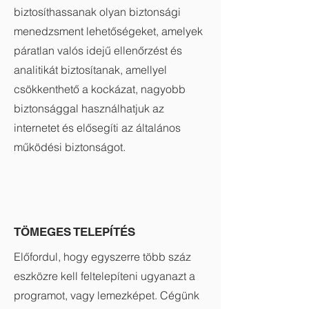
biztosíthassanak olyan biztonsági
menedzsment lehetőségeket, amelyek
páratlan valós idejű ellenőrzést és
analitikát biztosítanak, amellyel
csökkenthető a kockázat, nagyobb
biztonsággal használhatjuk az
internetet és elősegíti az általános
működési biztonságot.
TÖMEGES TELEPÍTÉS
Előfordul, hogy egyszerre több száz
eszközre kell feltelepíteni ugyanazt a
programot, vagy lemezképet. Cégünk