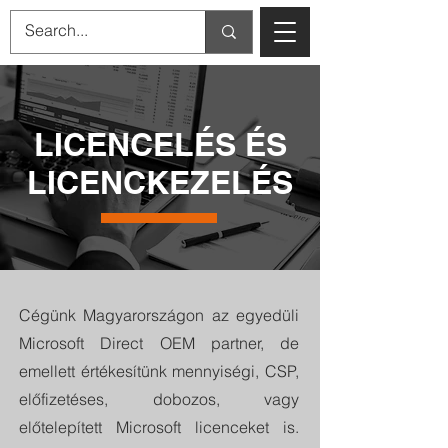
LICENCELÉS ÉS
LICENCKEZELÉS
Cégünk Magyarországon az egyedüli
Microsoft Direct OEM partner, de
emellett értékesítünk mennyiségi, CSP,
előfizetéses, dobozos, vagy
előtelepített Microsoft licenceket is.