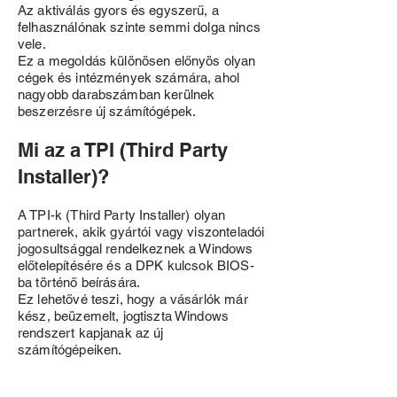
Az aktiválás gyors és egyszerű, a
felhasználónak szinte semmi dolga nincs
vele.
Ez a megoldás különösen előnyös olyan
cégek és intézmények számára, ahol
nagyobb darabszámban kerülnek
beszerzésre új számítógépek.
Mi az a TPI (Third Party
Installer)?
A TPI-k (Third Party Installer) olyan
partnerek, akik gyártói vagy viszonteladói
jogosultsággal rendelkeznek a Windows
előtelepítésére és a DPK kulcsok BIOS-
ba történő beírására.
Ez lehetővé teszi, hogy a vásárlók már
kész, beüzemelt, jogtiszta Windows
rendszert kapjanak az új
számítógépeiken.