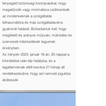
fenyegető biztonsági kockázatokat, hogy
megelőzzék vagy minimálisra csökkentsék
az incidenseknek a szolgáltatás
felhasználóira és más szolgáltatásokra
gyakorolt hatását, Biztosítaniuk kell, hogy
megfelelő és arányos műszaki, működési és
szervezeti intézkedések legyenek
érvényben.
Az irányelv 2023. január 16-án, 20 nappal a
kihirdetése után lép hatályba, és a
tagállamoknak ettől kezdve 21 hónap áll
rendelkezésükre, hogy azt nemzeti jogukba
átültessék.