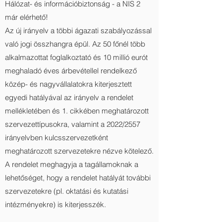
Hálózat- és információbiztonság - a NIS 2
már elérhető!
Az új irányelv a többi ágazati szabályozással
való jogi összhangra épül. Az 50 főnél több
alkalmazottat foglalkoztató és 10 millió eurót
meghaladó éves árbevétellel rendelkező
közép- és nagyvállalatokra kiterjesztett
egyedi hatályával az irányelv a rendelet
mellékletében és 1. cikkében meghatározott
szervezettípusokra, valamint a 2022/2557
irányelvben kulcsszervezetként
meghatározott szervezetekre nézve kötelező.
A rendelet meghagyja a tagállamoknak a
lehetőséget, hogy a rendelet hatályát további
szervezetekre (pl. oktatási és kutatási
intézményekre) is kiterjesszék.