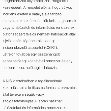
meghatározott folyamatoknak megfelelő
kezeléséért. A rendelet előírja, hogy súlyos
incidens esetén a hatálya alá tartozó
szervezeteknek értesíteniük kell a tagállamok
vagy a hálózatok és információs rendszerek
biztonságáért felelős nemzeti hatóságok által
kijelölt számítógépes biztonsági
incidenskezelő csoportot (CSIRT).
Létrejön továbbá egy összehangolt
sebezhetőségi közzétételi rendszer és egy
európai sebezhetőségi adatbázis.
A NIS 2 értelmében a tagállamoknak
kezelniük kell a kritikus és fontos szervezetek
által tevékenységük vagy
szolgáltatásnyújtásuk során használt
hálózatokat és információs rendszereket